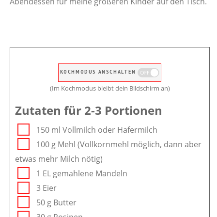
Abendessen für meine größeren Kinder auf den Tisch.
KOCHMODUS ANSCHALTEN
(Im Kochmodus bleibt dein Bildschirm an)
Zutaten für 2-3 Portionen
150 ml Vollmilch oder Hafermilch
100 g Mehl (Vollkornmehl möglich, dann aber
etwas mehr Milch nötig)
1 EL gemahlene Mandeln
3 Eier
50 g Butter
30 g Rosinen