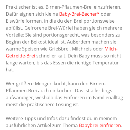
Praktischer ist es, Birnen-Pflaumen-Brei einzufrieren.
Dafür eignen sich kleine
Baby-Brei-Becher*
oder
Eiswürfelformen, in die du den Brei portionsweise
abfüllst. Gefrorene Brei-Würfel haben gleich mehrere
Vorteile: Sie sind portionsgerecht, was besonders zu
Beginn der Beikost ideal ist. Außerdem machen sie
warme Speisen wie Grießbrei, Milchreis oder
Milch-
Getreide-Brei
schneller kalt. Dein Baby muss so nicht
lange warten, bis das Essen die richtige Temperatur
hat.
Wer größere Mengen kocht, kann den Birnen-
Pflaumen-Brei auch einkochen. Das ist allerdings
aufwändiger, weshalb das Einfrieren im Familienalltag
meist die praktischere Lösung ist.
Weitere Tipps und Infos dazu findest du in meinem
ausführlichen Artikel zum Thema
Babybrei einfrieren
.