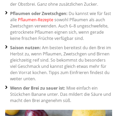
der Obstbrei. Ganz ohne zusätzlichen Zucker.
Pflaumen oder Zwetschgen:
Du kannst wie für fast
alle
Pflaumen-Rezepte
sowohl Pflaumen als auch
Zwetschgen verwenden. Auch 6–8 ungeschwefelte,
getrocknete Pflaumen eignen sich, wenn gerade
keine frischen Früchte verfügbar sind.
Saison nutzen:
Am besten bereitest du den Brei im
Herbst zu, wenn Pflaumen, Zwetschgen und Birnen
gleichzeitig reif sind. So bekommst du besonders
viel Geschmack und kannst gleich etwas mehr für
den Vorrat kochen. Tipps zum Einfrieren findest du
weiter unten.
Wenn der Brei zu sauer ist:
Mixe einfach ein
Stückchen Banane unter. Das mildert die Säure und
macht den Brei angenehm süß.