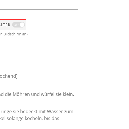
ALTEN
n Bildschirm an)
kochend)
nd die Möhren und würfel sie klein.
bringe sie bedeckt mit Wasser zum
el solange köcheln, bis das