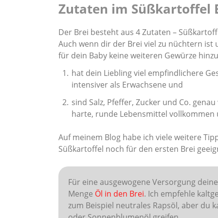
Zutaten im Süßkartoffel 
Der Brei besteht aus 4 Zutaten – Süßkartof
Auch wenn dir der Brei viel zu nüchtern ist
für dein Baby keine weiteren Gewürze hinz
hat dein Liebling viel empfindlichere
intensiver als Erwachsene und
sind Salz, Pfeffer, Zucker und Co. genau
harte, runde Lebensmittel vollkommen u
Auf meinem Blog habe ich viele weitere Tip
Süßkartoffel noch für den ersten Brei geeig
Für eine ausgewogene Versorgung deines
Menge
Öl in den Brei
. Ich empfehle kaltg
zum Beispiel neutrales Rapsöl, aber du k
oder Sonnenblumenöl greifen.