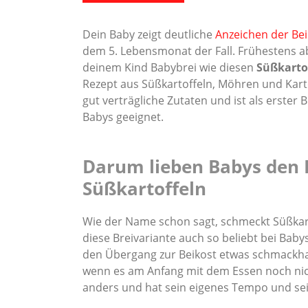
Dein Baby zeigt deutliche
Anzeichen der Bei
dem 5. Lebensmonat der Fall. Frühestens a
deinem Kind Babybrei wie diesen
Süßkartof
Rezept aus Süßkartoffeln, Möhren und Karto
gut verträgliche Zutaten und ist als erster 
Babys geeignet.
Darum lieben Babys den 
Süßkartoffeln
Wie der Name schon sagt, schmeckt Süßkarto
diese Breivariante auch so beliebt bei Bab
den Übergang zur Beikost etwas schmackha
wenn es am Anfang mit dem Essen noch nicht
anders und hat sein eigenes Tempo und se