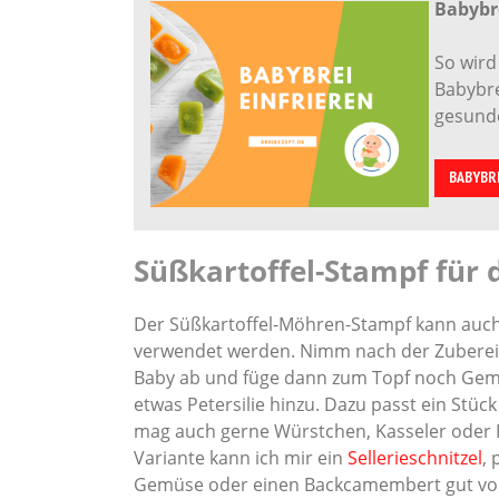
Babybre
So wird
Babybre
gesunde
BABYBR
Süßkartoffel-Stampf für 
Der Süßkartoffel-Möhren-Stampf kann auch f
verwendet werden. Nimm nach der Zubereitu
Baby ab und füge dann zum Topf noch Gem
etwas Petersilie hinzu. Dazu passt ein Stück
mag auch gerne Würstchen, Kasseler oder Fr
Variante kann ich mir ein
Sellerieschnitzel
,
Gemüse oder einen Backcamembert gut vor