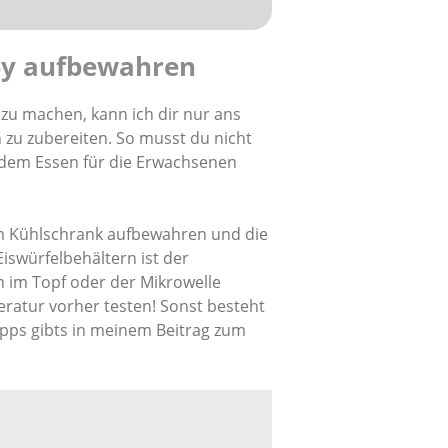
aby aufbewahren
 zu machen, kann ich dir nur ans
 zu zubereiten. So musst du nicht
 dem Essen für die Erwachsenen
 im Kühlschrank aufbewahren und die
Eiswürfelbehältern ist der
n im Topf oder der Mikrowelle
atur vorher testen! Sonst besteht
pps gibts in meinem Beitrag zum