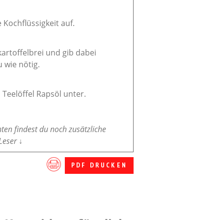
Kochflüssigkeit auf.
rtoffelbrei und gib dabei
 wie nötig.
Teelöffel Rapsöl unter.
nten findest du noch zusätzliche
Leser ↓
PDF DRUCKEN