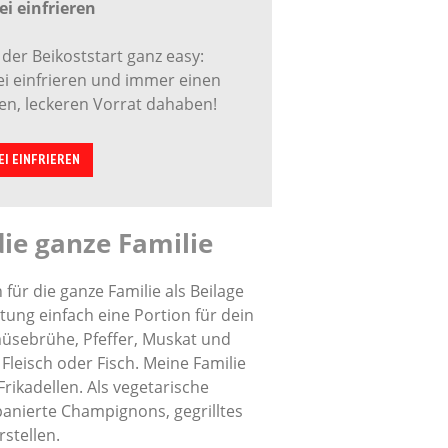
i einfrieren
 der Beikoststart ganz easy:
i einfrieren und immer einen
n, leckeren Vorrat dahaben!
EI EINFRIEREN
die ganze Familie
ür die ganze Familie als Beilage
ng einfach eine Portion für dein
üsebrühe, Pfeffer, Muskat und
 Fleisch oder Fisch. Meine Familie
ikadellen. Als vegetarische
 panierte Champignons, gegrilltes
stellen.