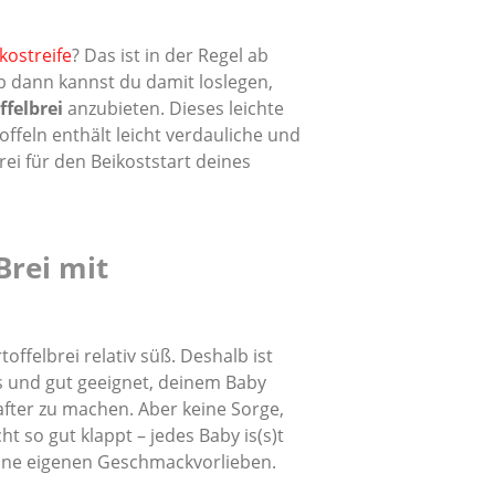
kostreife
? Das ist in der Regel ab
b dann kannst du damit loslegen,
felbrei
anzubieten. Dieses leichte
ffeln enthält leicht verdauliche und
Brei für den Beikoststart deines
Brei mit
ffelbrei relativ süß. Deshalb ist
ys und gut geeignet, deinem Baby
fter zu machen. Aber keine Sorge,
 so gut klappt – jedes Baby is(s)t
ine eigenen Geschmackvorlieben.