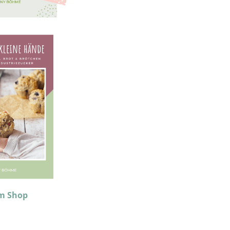
m Shop