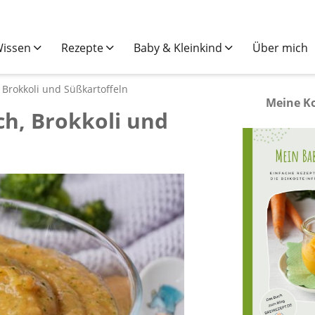
issen
Rezepte
Baby & Kleinkind
Über mich
 Brokkoli und Süßkartoffeln
Meine K
ch, Brokkoli und