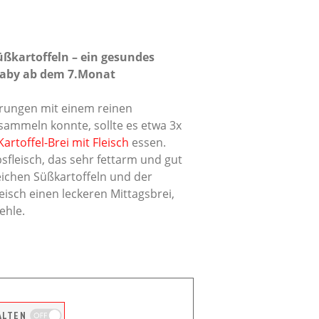
üßkartoffeln – ein gesundes
 Baby ab dem 7.Monat
hrungen mit einem reinen
sammeln konnte, sollte es etwa 3x
rtoffel-Brei mit Fleisch
essen.
sfleisch, das sehr fettarm und gut
reichen Süßkartoffeln und der
eisch einen leckeren Mittagsbrei,
ehle.
ALTEN