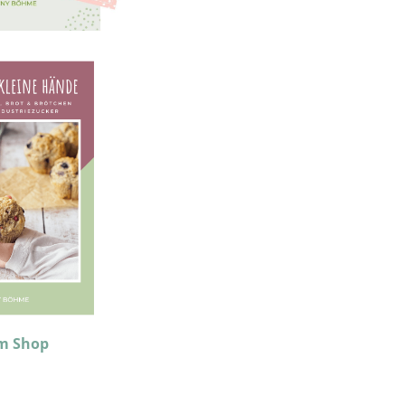
m Shop