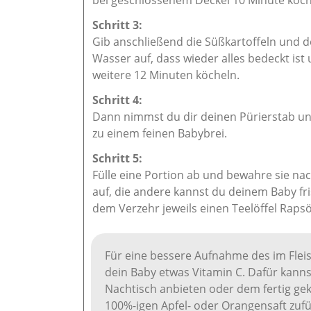
bei geschlossenem Deckel 10 Minute köch
Gib anschließend die Süßkartoffeln und den
Wasser auf, dass wieder alles bedeckt ist
weitere 12 Minuten köcheln.
Dann nimmst du dir deinen Pürierstab un
zu einem feinen Babybrei.
Fülle eine Portion ab und bewahre sie n
auf, die andere kannst du deinem Baby fri
dem Verzehr jeweils einen Teelöffel Rapsö
Für eine bessere Aufnahme des im Flei
dein Baby etwas Vitamin C. Dafür kanns
Nachtisch anbieten oder dem fertig ge
100%-igen Apfel- oder Orangensaft zufü