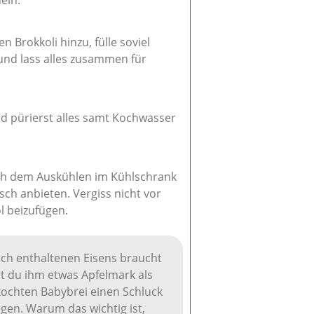
eln.
 Brokkoli hinzu, fülle soviel
 und lass alles zusammen für
d pürierst alles samt Kochwasser
ach dem Auskühlen im Kühlschrank
sch anbieten. Vergiss nicht vor
l beizufügen.
sch enthaltenen Eisens braucht
t du ihm etwas Apfelmark als
kochten Babybrei einen Schluck
gen. Warum das wichtig ist,