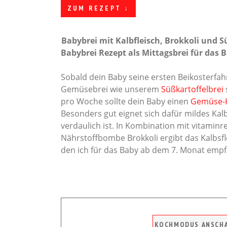
ZUM REZEPT ↓
Babybrei mit Kalbfleisch, Brokkoli und S
Babybrei Rezept als Mittagsbrei für das
Sobald dein Baby seine ersten Beikosterfa
Gemüsebrei wie unserem
Süßkartoffelbrei
pro Woche sollte dein Baby einen
Gemüse-Ka
Besonders gut eignet sich dafür mildes Kalb
verdaulich ist. In Kombination mit vitamin
Nährstoffbombe Brokkoli ergibt das Kalbsfl
den ich für das Baby ab dem 7. Monat empf
KOCHMODUS ANSCH