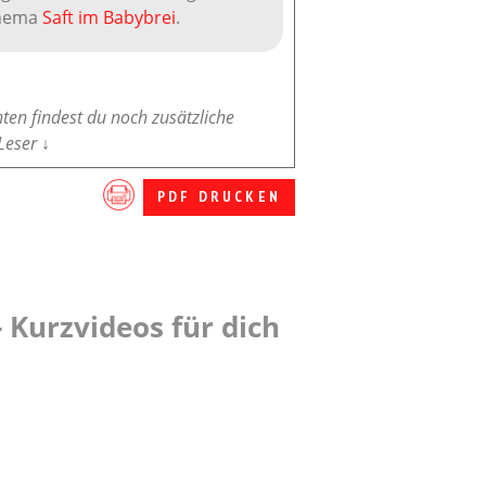
Thema
Saft im Babybrei
.
nten findest du noch zusätzliche
Leser ↓
PDF DRUCKEN
 Kurzvideos für dich