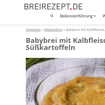
Beikosteinführung
W
Startseite
»
Mittagsbrei
» Babybrei mit Kalbfleisch,
Babybrei mit Kalbfleis
Süßkartoffeln