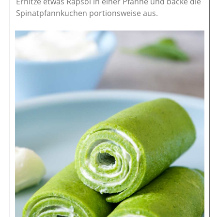
Erhitze etwas Rapsöl in einer Pfanne und backe die
Spinatpfannkuchen portionsweise aus.