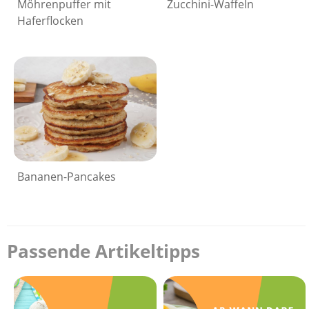
Möhrenpuffer mit
Zucchini-Waffeln
Haferflocken
Bananen-Pancakes
Passende Artikeltipps