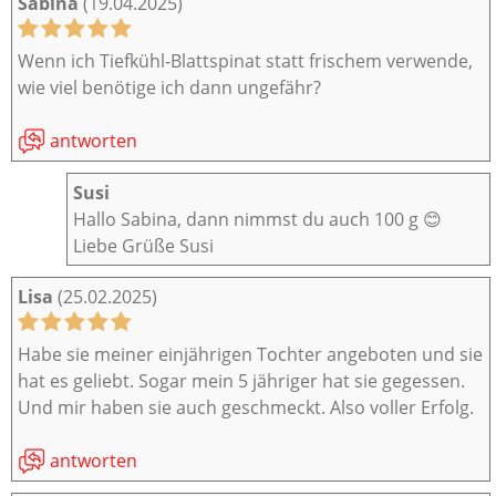
Sabina
(19.04.2025)
Wenn ich Tiefkühl-Blattspinat statt frischem verwende,
wie viel benötige ich dann ungefähr?
antworten
Susi
Hallo Sabina, dann nimmst du auch 100 g 😊
Liebe Grüße Susi
Lisa
(25.02.2025)
Habe sie meiner einjährigen Tochter angeboten und sie
hat es geliebt. Sogar mein 5 jähriger hat sie gegessen.
Und mir haben sie auch geschmeckt. Also voller Erfolg.
antworten