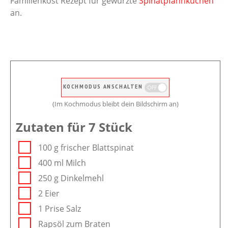
Familienkost Rezept für gewürzte
Spinatpfannkuchen
an.
KOCHMODUS ANSCHALTEN
(Im Kochmodus bleibt dein Bildschirm an)
Zutaten für 7 Stück
100 g frischer Blattspinat
400 ml Milch
250 g Dinkelmehl
2 Eier
1 Prise Salz
Rapsöl zum Braten