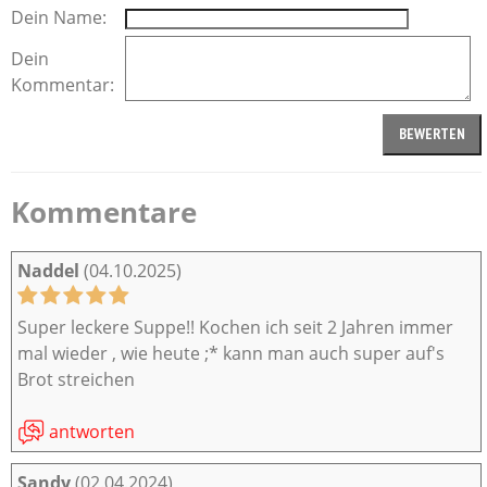
Dein Name:
Dein
Kommentar:
Kommentare
Naddel
(04.10.2025)
Super leckere Suppe!! Kochen ich seit 2 Jahren immer
mal wieder , wie heute ;* kann man auch super auf's
Brot streichen
antworten
Sandy
(02.04.2024)