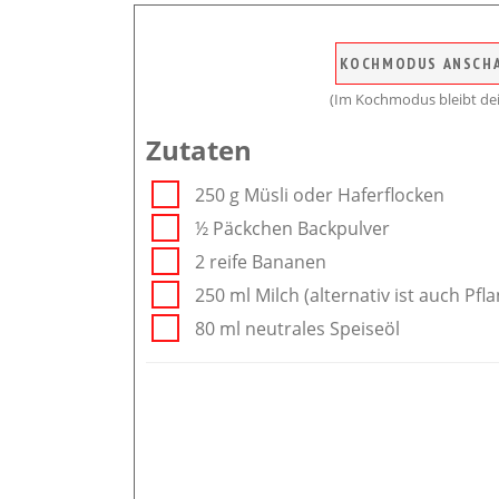
KOCHMODUS ANSCH
(Im Kochmodus bleibt dei
Zutaten
250 g Müsli oder Haferflocken
½ Päckchen Backpulver
2 reife Bananen
250 ml Milch (alternativ ist auch Pf
80 ml neutrales Speiseöl