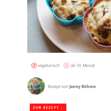
vegetarisch
ab 10. Monat
Rezept von
Jenny Böhme
ZUM REZEPT ↓