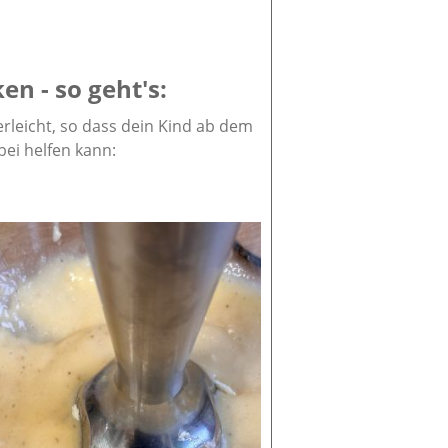
en - so geht's:
erleicht, so dass dein Kind ab dem
bei helfen kann: