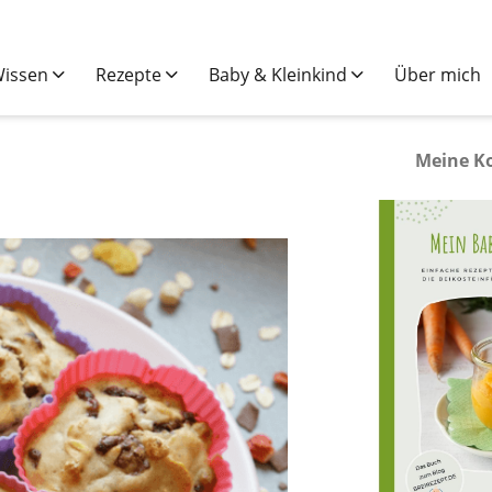
issen
Rezepte
Baby & Kleinkind
Über mich
Meine K