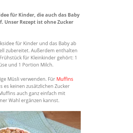
idee für Kinder, die auch das Baby
. Unser Rezept ist ohne Zucker
cksidee für Kinder und das Baby ab
ell zubereitet. Außerdem enthalten
Frühstück für Kleinkinder gehört: 1
üse und 1 Portion Milch.
bige Müsli verwenden. Für
Muffins
ss es keinen zusätzlichen Zucker
Muffins auch ganz einfach mit
einer Wahl ergänzen kannst.