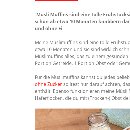
Müsli Muffins sind eine tolle Frühstücks
schon ab etwa 10 Monaten knabbern darf
und ohne Ei
Meine Müslimuffins sind eine tolle Frühstü
etwa 10 Monaten und sie sind wirklich schn
Müslimuffins alles, das zu einem gesunden 
Portion Getreide, 1 Portion Obst oder Gem
Für die Müslimuffins kannst du jedes belie
ohne Zucker
solltest nur darauf achten, da
enthält. Ebenso funktionieren meine Müsli 
Haferflocken, die du mit (Trocken-) Obst d