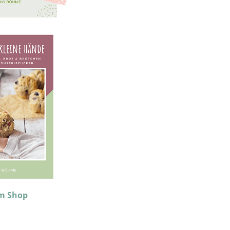
m Shop