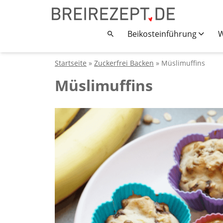
Beikosteinführung
W
Startseite
»
Zuckerfrei Backen
» Müslimuffins
Müslimuffins