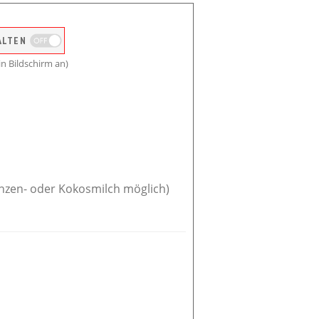
ALTEN
n Bildschirm an)
lanzen- oder Kokosmilch möglich)