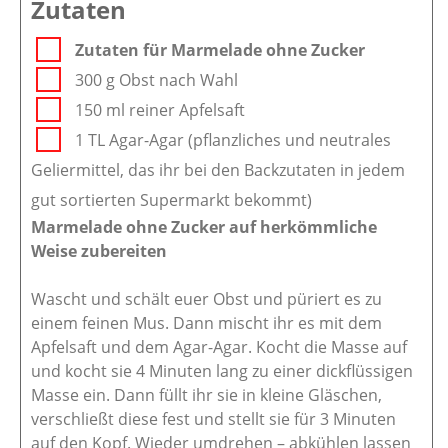
Zutaten
Zutaten für Marmelade ohne Zucker
300 g Obst nach Wahl
150 ml reiner Apfelsaft
1 TL Agar-Agar (pflanzliches und neutrales
Geliermittel, das ihr bei den Backzutaten in jedem
gut sortierten Supermarkt bekommt)
Marmelade ohne Zucker auf herkömmliche
Weise zubereiten
Wascht und schält euer Obst und püriert es zu
einem feinen Mus. Dann mischt ihr es mit dem
Apfelsaft und dem Agar-Agar. Kocht die Masse auf
und kocht sie 4 Minuten lang zu einer dickflüssigen
Masse ein. Dann füllt ihr sie in kleine Gläschen,
verschließt diese fest und stellt sie für 3 Minuten
auf den Kopf. Wieder umdrehen – abkühlen lassen