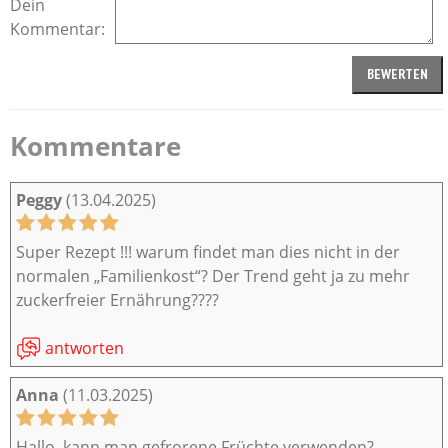
Dein
Kommentar:
Kommentare
Peggy
(13.04.2025)
Super Rezept !!! warum findet man dies nicht in der
normalen „Familienkost“? Der Trend geht ja zu mehr
zuckerfreier Ernährung????
antworten
Anna
(11.03.2025)
Hallo, kann man gefrorene Früchte verwenden?