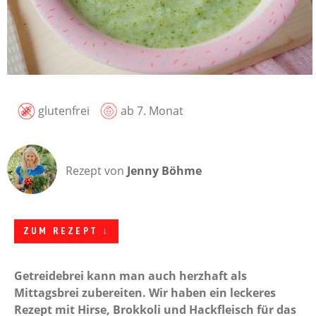
glutenfrei
ab 7. Monat
Rezept von
Jenny Böhme
ZUM REZEPT ↓
Getreidebrei kann man auch herzhaft als
Mittagsbrei zubereiten. Wir haben ein leckeres
Rezept mit Hirse, Brokkoli und Hackfleisch für das