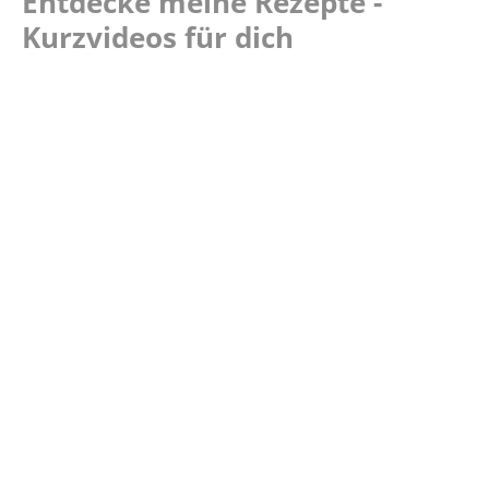
Entdecke meine Rezepte -
Kurzvideos für dich