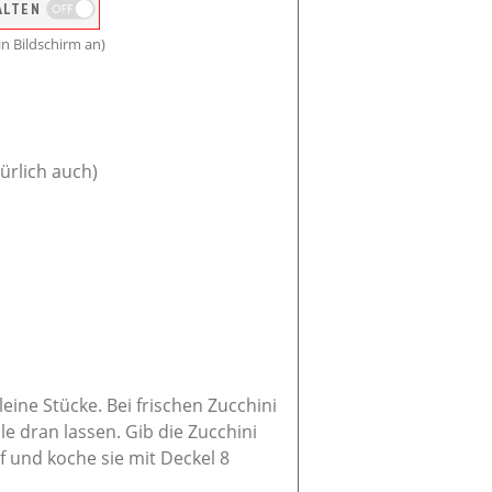
ALTEN
n Bildschirm an)
ürlich auch)
eine Stücke. Bei frischen Zucchini
e dran lassen. Gib die Zucchini
 und koche sie mit Deckel 8