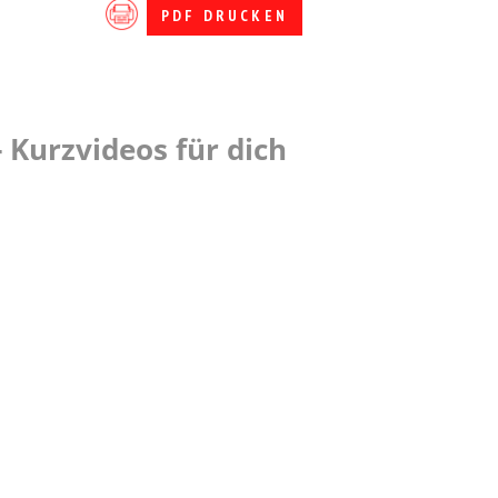
PDF DRUCKEN
 Kurzvideos für dich