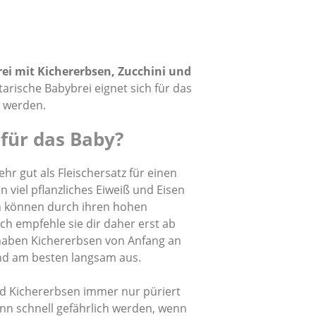
ei mit Kichererbsen, Zucchini und
arische Babybrei eignet sich für das
 werden.
 für das Baby?
hr gut als Fleischersatz für einen
n viel pflanzliches Eiweiß und Eisen
en können durch ihren hohen
Ich empfehle sie dir daher erst ab
 haben Kichererbsen von Anfang an
ind am besten langsam aus.
d Kichererbsen immer nur püriert
ann schnell gefährlich werden, wenn