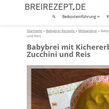
Beikosteinführung
W
Startseite
»
Babybrei Rezepte
»
Mittagsbrei
» Baby
und Reis
Babybrei mit Kicherer
Zucchini und Reis