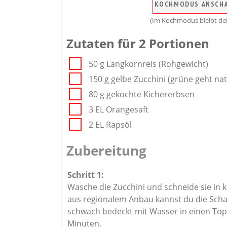
KOCHMODUS ANSCH
(Im Kochmodus bleibt dei
Zutaten für 2 Portionen
50 g Langkornreis (Rohgewicht)
150 g gelbe Zucchini (grüne geht nat
80 g gekochte Kichererbsen
3 EL Orangesaft
2 EL Rapsöl
Zubereitung
Wasche die Zucchini und schneide sie in kl
aus regionalem Anbau kannst du die Schal
schwach bedeckt mit Wasser in einen Topf
Minuten.