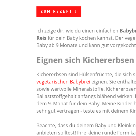
ZUM REZEPT ↓
Ich zeige dir, wie du einen einfachen
Babybr
Reis
für dein Baby kochen kannst. Der veget
Baby ab 9 Monate und kann gut vorgekocht
Eignen sich Kichererbsen
Kichererbsen sind Hülsenfrüchte, die sich se
vegetarischen Babybrei
eignen. Sie enthalte
sowie wertvolle Mineralstoffe. Kichererbs
Ballaststoffgehalt anfangs blähend wirken. 
dem 9. Monat für dein Baby. Meine Kinder
sehr gut vertragen - teste es mit deinem K
Beachte, dass du deinem Baby und Kleinkin
anbieten solltest! Ihre kleine runde Form k