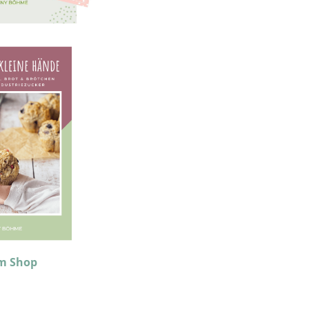
m Shop