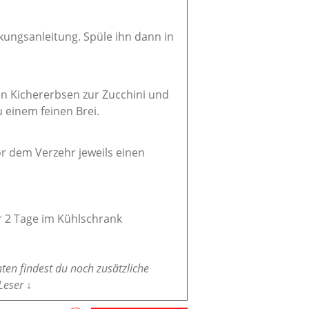
ungsanleitung. Spüle ihn dann in
n Kichererbsen zur Zucchini und
 einem feinen Brei.
or dem Verzehr jeweils einen
 2 Tage im Kühlschrank
nten findest du noch zusätzliche
Leser ↓